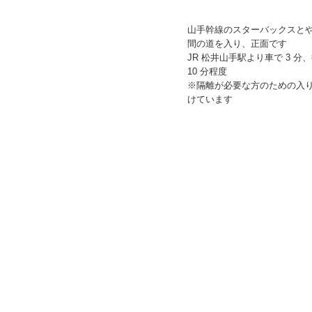
山手幹線のスターバックスと
間の道を入り、正面です
JR 松井山手駅より車で 3 分
10 分程度
※隔離が必要な方のための入
けています