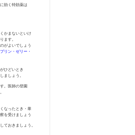
に効く特効薬は
かまないといけ
ります。
がよいでしょう
プリン・ゼリー・
がひどいとき
しましょう。
す。医師の登園
。
くなったとき・睾
察を受けましょう
ておきましょう。