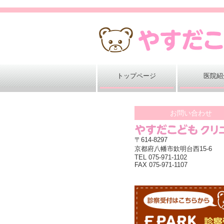
トップページ
医院紹
お問い合わせ
〒614-8297
京都府八幡市欽明台西15-6
TEL 075-971-1102
FAX 075-971-1107