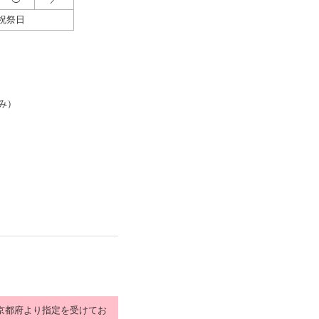
祝祭日
み）
京都府より指定を受けてお