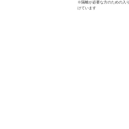
※隔離が必要な方のための入
けています