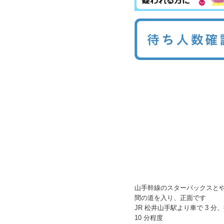
山手幹線のスターバックスと
間の道を入り、正面です
JR 松井山手駅より車で 3 分
10 分程度