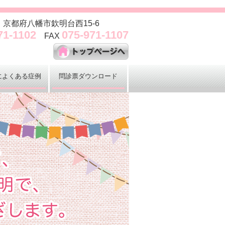
97 京都府八幡市欽明台西15-6
71-1102
075-971-1107
FAX
によくある症例
問診票ダウンロード