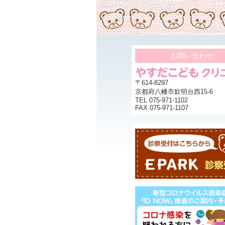
お問い合わせ
〒614-8297
京都府八幡市欽明台西15-6
TEL 075-971-1102
FAX 075-971-1107