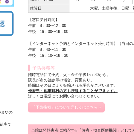
休診日
木曜、土曜午後、日曜・
【窓口受付時間】
午前 8：30〜12：00
午後 16：00〜19：00
【インターネット予約とインターネット受付時間】（当日の
午前 8：40〜11：30
午後 16：10〜18：30
予防接種等
随時電話にて予約。火・金の午後15：30から。
院長が市の健診等の場合、変更あり。
時間はその日により短縮される場合がございます。
他府県・他市町村の方も接種することができます。
詳しくは電話にてお問い合わせください。
「予防接種」について詳しくはこちら »
やまやの
、徒歩で
当院は発熱患者に対応する「診療・検査医療機関」として