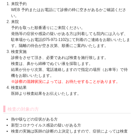
来院予約
WEB 予約またはお電話にて診療の枠に空きがあるかご確認くださ
い。
来院
予約を取った順番通りにご来院ください。
発熱等の症状や感染の疑いがある方は到着しても院内には入らず、
駐車場からお電話(075-971-1102)にて到着のご連絡をお願いいたしま
す。隔離の待合が空き次第、順番にご案内いたします。
検査実施
診療をさせて頂き、必要であれば検査を施行致します。
検査は、鼻から綿棒でぬぐい液を採取します。
結果が分かり次第、電話連絡しますので指定の場所（お車等）で待
機をお願いいたします。
※診察の混雑状況によっては、お待たせすることがあります。
検査結果
医師より検査結果をお伝えいたします。
検査の対象の方
熱や咳などの症状がある方
新型コロナウイルス感染の疑いがある方
検査の実施は医師の診断の上決定しますので、症状によっては検査