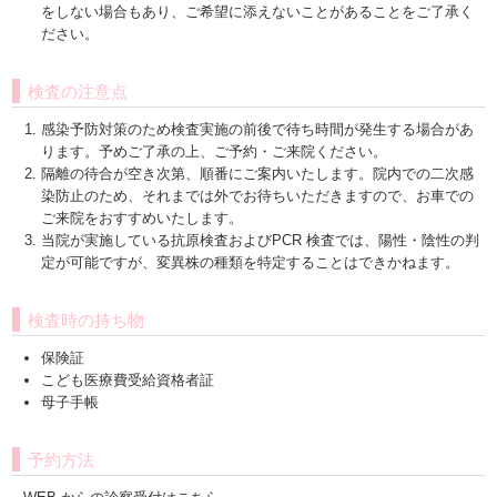
をしない場合もあり、ご希望に添えないことがあることをご了承く
ださい。
検査の注意点
感染予防対策のため検査実施の前後で待ち時間が発生する場合があ
ります。予めご了承の上、ご予約・ご来院ください。
隔離の待合が空き次第、順番にご案内いたします。院内での二次感
染防止のため、それまでは外でお待ちいただきますので、お車での
ご来院をおすすめいたします。
当院が実施している抗原検査およびPCR 検査では、陽性・陰性の判
定が可能ですが、変異株の種類を特定することはできかねます。
検査時の持ち物
保険証
こども医療費受給資格者証
⺟子⼿帳
予約方法