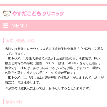
MENU
当院で可能な検査
当院では新型コロナウイルス感染症遺伝子検査機器「ID NOW」を導入
しております。
「ID NOW」は厚生労働省で承認された信頼性の高い検査法で、PCR
検査と同等の高感度（陽性： 93.3%、陰性：98.4%）をもった遺伝子
検査です。検査は、鼻から綿棒でぬぐい液を採取しますので、唾液で
の測定が難しい小さなお子さんでも検査が可能です。
「ID NOW」は、早ければ約30分程度で検査結果が出ますので、結果が
出次第、電話連絡します。
※診察の混雑状況によっては、お待たせすることがあります。
検査の流れ