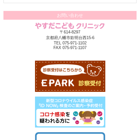
お問い合わせ
〒614-8297
京都府八幡市欽明台西15-6
TEL 075-971-1102
FAX 075-971-1107